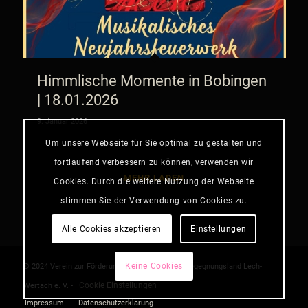
Himmlische Momente in Bobingen
| 18.01.2026
9. Januar 2026
Um unsere Webseite für Sie optimal zu gestalten und
fortlaufend verbessern zu können, verwenden wir
MEHR LADEN
Cookies. Durch die weitere Nutzung der Webseite
stimmen Sie der Verwendung von Cookies zu.
Alle Cookies akzeptieren
Einstellungen
Keine Cookies
© 2024 Verein zur Förderung junger Talente im Begegnungsland Lech-
Cookie Einstellungen
Wertach e. V. -
Impressum
Datenschutzerklärung