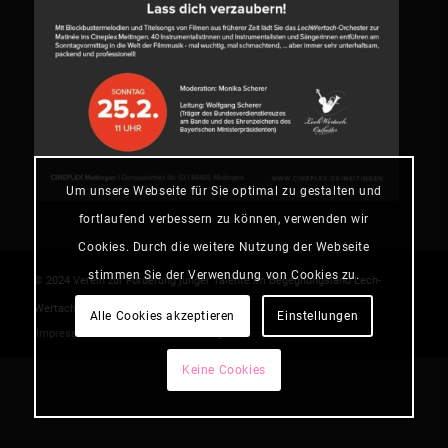
Um unsere Webseite für Sie optimal zu gestalten und
fortlaufend verbessern zu können, verwenden wir
Cookies. Durch die weitere Nutzung der Webseite
stimmen Sie der Verwendung von Cookies zu.
© 2024 Verein zur Förderung junger Talente im Begegnungsland Lech-
Cookie Einstellungen
Wertach e. V. -
Alle Cookies akzeptieren
Einstellungen
Impressum
Datenschutzerklärung
Keine Cookies