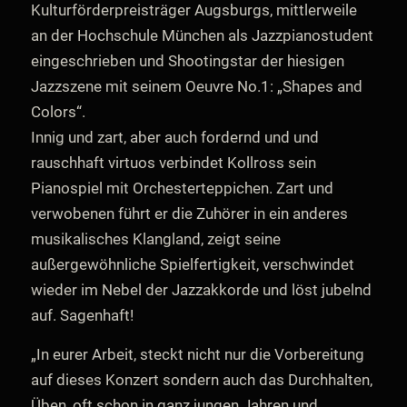
Kulturförderpreisträger Augsburgs, mittlerweile
an der Hochschule München als Jazzpianostudent
eingeschrieben und Shootingstar der hiesigen
Jazzszene mit seinem Oeuvre No.1: „Shapes and
Colors“.
Innig und zart, aber auch fordernd und und
rauschhaft virtuos verbindet Kollross sein
Pianospiel mit Orchesterteppichen. Zart und
verwobenen führt er die Zuhörer in ein anderes
musikalisches Klangland, zeigt seine
außergewöhnliche Spielfertigkeit, verschwindet
wieder im Nebel der Jazzakkorde und löst jubelnd
auf. Sagenhaft!
„In eurer Arbeit, steckt nicht nur die Vorbereitung
auf dieses Konzert sondern auch das Durchhalten,
Üben, oft schon in ganz jungen Jahren und