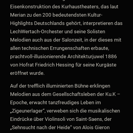
Eisenkonstruktion des Kurhaustheaters, das laut
Merian zu den 200 bedeutendsten Kultur-
Highlights Deutschlands gehört, interpretieren das
LechWertach-Orchester und seine Solisten
Melodien auch aus der Salonzeit, in der dieses mit
allen technischen Errungenschaften erbaute,
prachtvoll-illusionierende Architekturjuwel 1886
von Hofrat Friedrich Hessing für seine Kurgäste
eröffnet wurde.
Auf der trefflich illuminierten Bühne erklingen
Melodien aus dem Gesellschaftsleben der Ku.K –
Epoche, erwacht tanzfreudiges Leben im
„Zigeunerlager“, verweben sich die musikalischen
Eindrücke über Violinsoli von Saint-Saens, der
„Sehnsucht nach der Heide“ von Alois Gieron