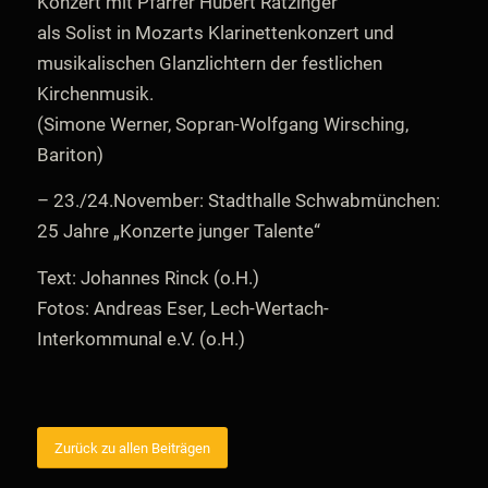
Konzert mit Pfarrer Hubert Ratzinger
als Solist in Mozarts Klarinettenkonzert und
musikalischen Glanzlichtern der festlichen
Kirchenmusik.
(Simone Werner, Sopran-Wolfgang Wirsching,
Bariton)
– 23./24.November: Stadthalle Schwabmünchen:
25 Jahre „Konzerte junger Talente“
Text: Johannes Rinck (o.H.)
Fotos: Andreas Eser, Lech-Wertach-
Interkommunal e.V. (o.H.)
Zurück zu allen Beiträgen