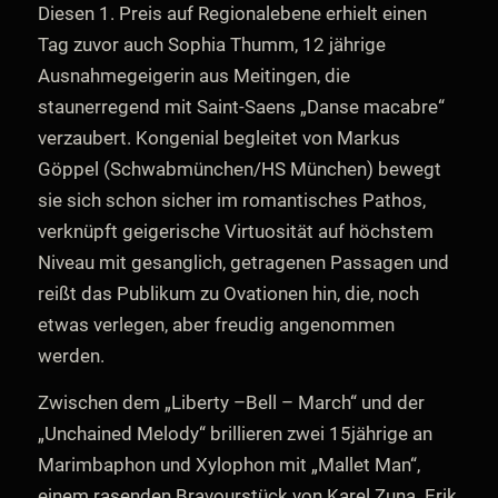
Diesen 1. Preis auf Regionalebene erhielt einen
Tag zuvor auch Sophia Thumm, 12 jährige
Ausnahmegeigerin aus Meitingen, die
staunerregend mit Saint-Saens „Danse macabre“
verzaubert. Kongenial begleitet von Markus
Göppel (Schwabmünchen/HS München) bewegt
sie sich schon sicher im romantisches Pathos,
verknüpft geigerische Virtuosität auf höchstem
Niveau mit gesanglich, getragenen Passagen und
reißt das Publikum zu Ovationen hin, die, noch
etwas verlegen, aber freudig angenommen
werden.
Zwischen dem „Liberty –Bell – March“ und der
„Unchained Melody“ brillieren zwei 15jährige an
Marimbaphon und Xylophon mit „Mallet Man“,
einem rasenden Bravourstück von Karel Zuna. Erik