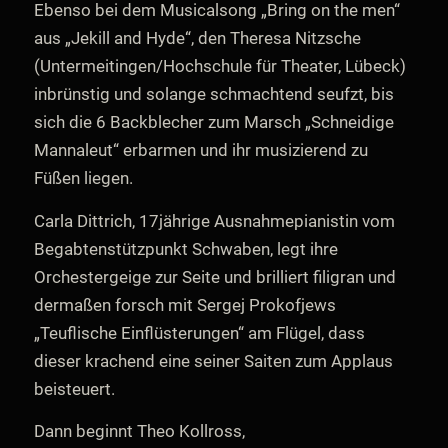
Ebenso bei dem Musicalsong „Bring on the men“
aus „Jekill and Hyde“, den Theresa Nitzsche
(Untermeitingen/Hochschule für Theater, Lübeck)
inbrünstig und solange schmachtend seufzt, bis
sich die 6 Backblecher zum Marsch „Schneidige
Mannaleut“ erbarmen und ihr musizierend zu
Füßen liegen.
Carla Dittrich, 17jährige Ausnahmepianistin vom
Begabtenstützpunkt Schwaben, legt ihre
Orchestergeige zur Seite und brilliert filigran und
dermaßen forsch mit Sergej Prokofjews
„Teuflische Einflüsterungen“ am Flügel, dass
dieser krachend eine seiner Saiten zum Applaus
beisteuert.
Dann beginnt Theo Kollross,