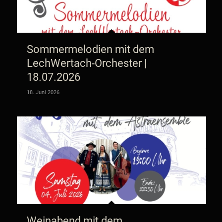
Sommermelodien mit dem
LechWertach-Orchester |
18.07.2026
18. Juni 2026
Weinabend mit dem