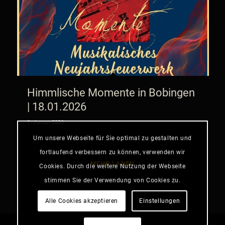
Himmlische Momente in Bobingen
| 18.01.2026
9. Januar 2026
Um unsere Webseite für Sie optimal zu gestalten und
fortlaufend verbessern zu können, verwenden wir
MEHR LADEN
Cookies. Durch die weitere Nutzung der Webseite
stimmen Sie der Verwendung von Cookies zu.
Alle Cookies akzeptieren
Einstellungen