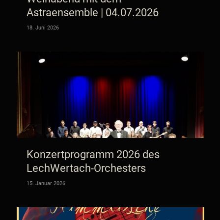
Astraensemble | 04.07.2026
18. Juni 2026
Konzertprogramm 2026 des
LechWertach-Orchesters
15. Januar 2026